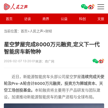
首页
访谈
商界
公益
科创
文旅
当前位置：首页>
人民之声
>
财经
星空梦屋完成8000万元融资,定义下一代
智能房车新物种
2026-02-07 13:20:01
来源：商广网
近日，新能源智能房车头部公司星空梦屋
连续完成天使
轮及Pre-A轮合计8000万元融资，投资方为狮城资本、天
空工场创投基金。
本轮融资将主要用于产品研发与团队建
设，加速推动新能源智能房车的量产进程与全球布局。