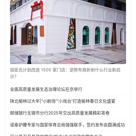
屈臣氏计划改造 1500 家门店：逆势布局折射什么行业新启
示？
全面高质量发展生态治理论坛在京举行
陕北榆林过大年|“小剧场”“小戏台”打造榆林春日文化盛宴
邮储银行无锡市分行2025年交出高质量发展精彩答卷
诺泰护腰专家与国家体育总局强强联手，签约发布会圆满成功