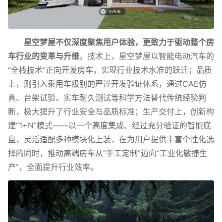
星空梦屋不仅深度聚焦用户体验，更致力于驱动整个房
车行业的变革与升维
。技术上，星空梦屋以智能电动汽车的
“全栈技术”正向开发房车，实现行业技术水准的跃迁；品质
上，则引入乘用车级别的严谨开发验证体系，通过CAE仿
真、台架试验、实车耐久测试等科学方法替代传统经验判
断，极大提升了行业安全与品质标准；生产交付上，创新构
建“1+N”模式——以一个高度集成、经过充分验证的智能底
盘，灵活适配多种模块化上装，在为用户提供丰富个性化选
择的同时，推动高端房车从“手工定制”迈向“工业化敏捷生
产”，全面提升行业效率。