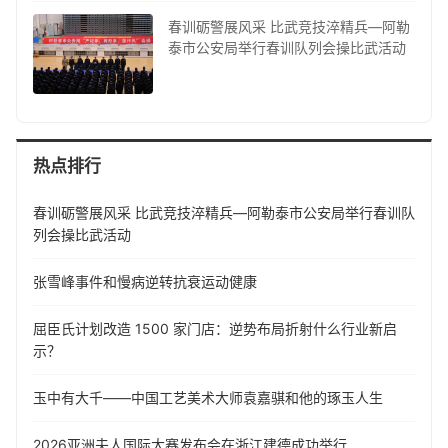
春训砺警展风采 比武竞技淬精兵—阿勒
泰市公安局举行春训队列会操比武活动
热点排行
春训砺警展风采 比武竞技淬精兵—阿勒泰市公安局举行春训队
列会操比武活动
张雪峰事件和慢病逆转抗衰运动健康
屈臣氏计划改造 1500 家门店：逆势布局折射什么行业新启
示？
玉中有大千——中国工艺美术大师袁嘉骐和他的琢玉人生
​2026亚洲夫人国际大赛发布会在浙江建德成功举行