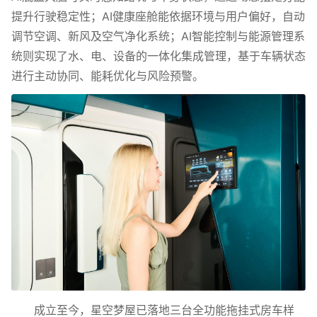
提升行驶稳定性；AI健康座舱能依据环境与用户偏好，自动
调节空调、新风及空气净化系统；AI智能控制与能源管理系
统则实现了水、电、设备的一体化集成管理，基于车辆状态
进行主动协同、能耗优化与风险预警。
成立至今，星空梦屋已落地三台全功能拖挂式房车样