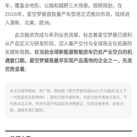
车，覆盖全地形、公路和越野三大场景。按照规划，在
2026年，星空梦屋首款量产车型将正式推向市场，陆续进
入澳新、北美、欧洲。
此次融资完成与系列业务进展，标志着星空梦屋已顺利
从产品定义与研发阶段，迈入量产交付与全球商业化拓展的
关键新周期。
在当前全球新能源智能房车仍处产业空白的机
遇窗口期，星空梦屋是最早实现产品落地的企业之一，先发
优势显著
。
本文内容转载自：商广网，原标题《星空梦屋完成8000万元融资,定义下
一代智能房车新物种》，版权归原作者所有，内容为原作者独立观点，不
代表本站立场。所涉内容不构成投资消费建议，仅供读者参考。如有问
题，请联系我们删除。