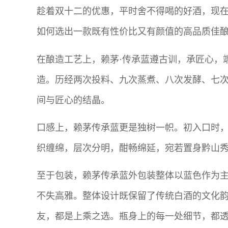
趁着双十二的优惠，平时舍不得喝的好酒，现
如何选出一款既有性价比又有颜值的高品质佳
在酿造工艺上，赖茅·传承蓝遵古训，承匠心，端
造。历经两次投料、九次蒸煮、八次发酵、七次
间与匠心的结晶。
口感上，赖茅传承蓝更是独树一帜。初入口时
织缠绵，层次分明，酣畅绵延，宛若置身黔山
至于包装，赖茅传承蓝外包装整体以蓝色作为
不失高雅。整体设计既保留了传统白酒的文化
友，都是上乘之选。瓶身上的每一处细节，都