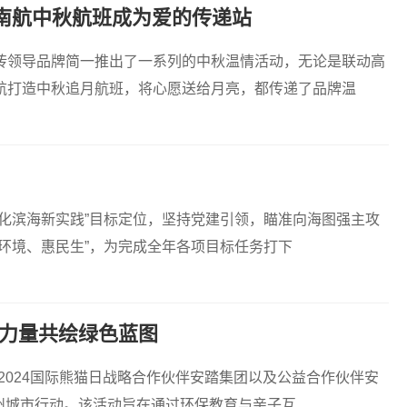
南航中秋航班成为爱的传递站
砖领导品牌简一推出了一系列的中秋温情活动，无论是联动高
航打造中秋追月航班，将心愿送给月亮，都传递了品牌温
化滨海新实践”目标定位，坚持党建引领，瞄准向海图强主攻
环境、惠民生”，为完成全年各项目标任务打下
保力量共绘绿色蓝图
手2024国际熊猫日战略合作伙伴安踏集团以及公益合作伙伴安
杭州城市行动。该活动旨在通过环保教育与亲子互