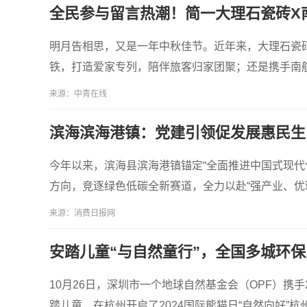
全民参与留言热潮！简一大理石瓷砖X
明月告相思，又是一年中秋佳节。近年来，大理石瓷
铁，打造爱家专列，陪伴旅客归家团聚；还是携手南
来源：中青在线
滨海滨海港镇：党建引领促发展惠民生
今年以来，滨海县滨海港镇锚定“全面推进中国式现代
方向，竞逐绿色低碳全新赛道，全力以赴“强产业、优
来源：消费日报网
安踏儿童“与自然童行”，全国多城环
10月26日，深圳市一个地球自然基金会（OPF）携
踏儿童，在杭州开启了2024国际熊猫日“自然向好”