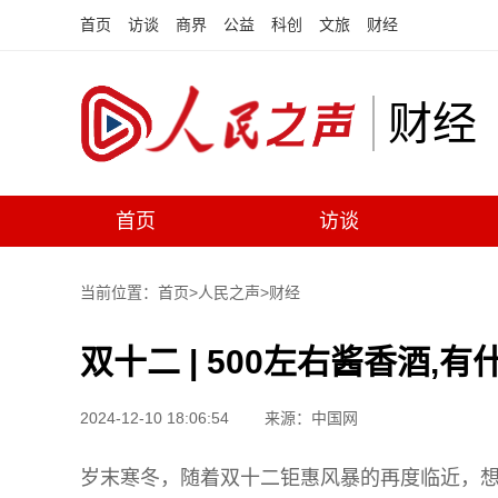
首页
访谈
商界
公益
科创
文旅
财经
财经
首页
访谈
当前位置：首页>
人民之声
>
财经
双十二 | 500左右酱香酒
2024-12-10 18:06:54
来源：中国网
岁末寒冬，随着双十二钜惠风暴的再度临近，