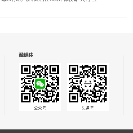
融媒体
公众号
头条号