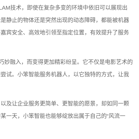
LAM技术，即使在复杂多变的环境中依旧可以展现出
论是静止的物体还是突然出现的动态障碍，都能被机器
将嘉宾安全、高效地引领至指定位置，有效提升了服务
的巧妙融入，而变得更加精彩纷呈。它不仅是电影艺术的
胆尝试。小笨智能服务机器人，以它独特的方式，让我
，以及让企业服务更简单、更智能的愿景，却如同一颗
某一天，小笨智能也能够绽放出属于自己的“风流一