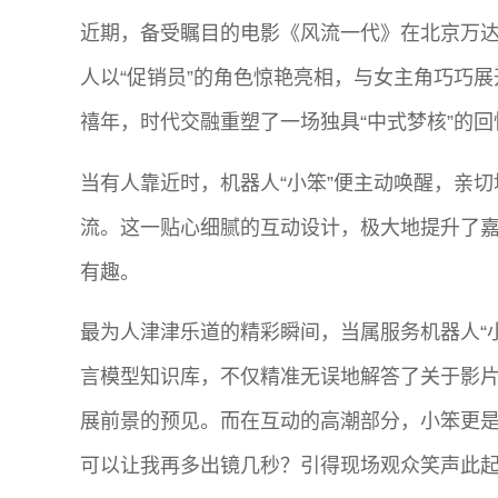
近期，备受瞩目的电影《风流一代》在北京万
人以“促销员”的角色惊艳亮相，与女主角巧巧
禧年，时代交融重塑了一场独具“中式梦核”的回
当有人靠近时，机器人“小笨”便主动唤醒，亲
流。这一贴心细腻的互动设计，极大地提升了
有趣。
最为人津津乐道的精彩瞬间，当属服务机器人“小
言模型知识库，不仅精准无误地解答了关于影
展前景的预见。而在互动的高潮部分，小笨更是
可以让我再多出镜几秒？引得现场观众笑声此