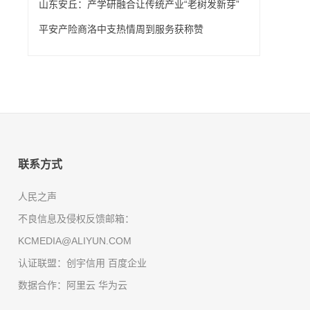
山东安丘：产学研融合让传统产业“老树发新芽”
平安产险商洛中支热情周到服务获称赞
联系方式
人民之声
不良信息及侵权反馈邮箱：
KCMEDIA@ALIYUN.COM
认证联盟：创宇信用 百度企业
数据合作：阿里云 华为云