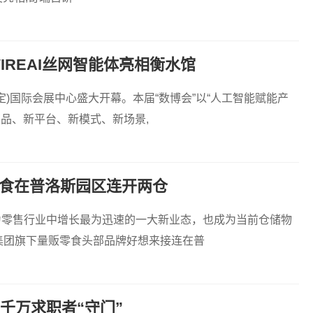
IREAI丝网智能体亮相衡水馆
正定)国际会展中心盛大开幕。本届“数博会”以“人工智能赋能产
产品、新平台、新模式、新场景,
零食在普洛斯园区连开两仓
为零售行业中增长最为迅速的一大新业态，也成为当前仓储物
集团旗下量贩零食头部品牌好想来接连在普
为千万求职者“守门”