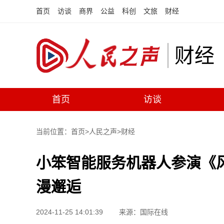
首页
访谈
商界
公益
科创
文旅
财经
财经
首页
访谈
当前位置：首页>
人民之声
>
财经
小笨智能服务机器人参演《
漫邂逅
2024-11-25 14:01:39
来源：国际在线