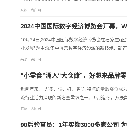
来源：商广网
2024中国国际数字经济博览会开幕，W
10月24日,2024中国国际数字经济博览会在石家庄(
业发展”为主题,集中展示数字经济领域的新技术、新
来源：央广网
“小零食”涌入“大仓储”，好想来品牌
近两年来，以“多、快、好、省”为特点的量贩零食成
流行业活力涌现的新增量需求之一。 9月迄今，万辰
来源：人民网
90后验真员：1年实勘3000多家公司 