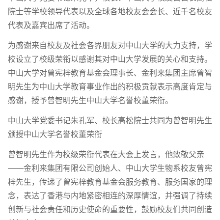
院士等学校领导代表以及全球各地校友会会长、近千名校友
代表及嘉宾出席了活动。
为感谢来自校友及社会各界朋友对中山大学的大力支持，学
校设立了校级荣衔以感谢其对中山大学发展的关心和支持。
中山大学对曾宪梓教育基金会理事长、金利来集团主席曾智
明先生为中山大学教育事业作出的积极贡献表示高度肯定与
感谢，授予曾智明先生中山大学名誉校董荣衔。
中山大学党委书记朱孔军、校长高松院士共同为曾智明先生
颁授中山大学名誉校董荣衔
曾智明先生作为校级荣衔代表在大会上发言，他致敬父亲
——金利来集团有限公司创始人、中山大学生物系校友曾宪
梓先生，传递了曾宪梓教育基金会服务教育、服务国家的理
念，表达了香港与内地紧密相连的深厚情谊，并强调了持续
创新与社会责任和历史使命的重要性，鼓励校友们共同创造