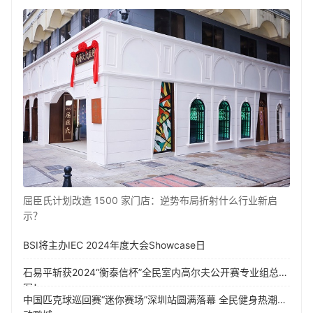
屈臣氏计划改造 1500 家门店：逆势布局折射什么行业新启
示？
BSI将主办IEC 2024年度大会Showcase日
石易平斩获2024“衡泰信杯”全民室内高尔夫公开赛专业组总冠
军！
中国匹克球巡回赛“迷你赛场”深圳站圆满落幕 全民健身热潮涌