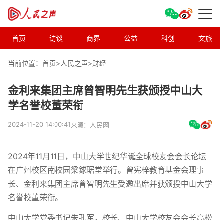
首页
访谈
商界
公益
科创
文旅
当前位置：首页>
人民之声
>
财经
金利来集团主席曾智明先生获颁授中山大
学名誉校董荣衔
2024-11-20 14:00:41
来源：人民网
2024年11月11日，中山大学世纪华诞全球校友会会长论坛
在广州校区南校园梁銶琚堂举行。曾宪梓教育基金会理事
长、金利来集团主席曾智明先生受邀出席并获颁授中山大学
名誉校董荣衔。
中山大学党委书记朱孔军，校长、中山大学校友会会长高松