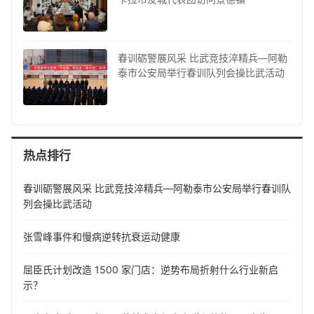
春训砺警展风采 比武竞技淬精兵—阿勒
泰市公安局举行春训队列会操比武活动
热点排行
春训砺警展风采 比武竞技淬精兵—阿勒泰市公安局举行春训队
列会操比武活动
张雪峰事件和慢病逆转抗衰运动健康
屈臣氏计划改造 1500 家门店：逆势布局折射什么行业新启
示？