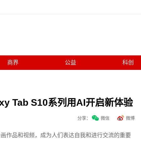
商界
公益
科创
y Tab S10系列用AI开启新体验
分享：
微信
微博
绘画作品和视频，成为人们表达自我和进行交流的重要