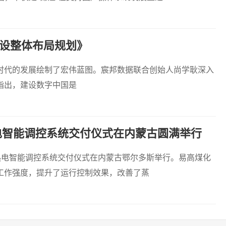
设整体布局规划》
时代的发展绘制了宏伟蓝图。宸邦数据联合创始人尚学耿深入
指出，建设数字中国是
热电智能调控系统交付仪式在内蒙古圆满举行
ADMC 热电智能调控系统交付仪式在内蒙古鄂尔多斯举行。易高煤化
工作强度，提升了运行控制效果，改善了蒸