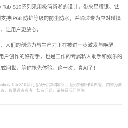
 Tab S10系列采用极简新潮的设计，带来星耀银、钛
0系列支持IP68 防护等级的防尘防水，并通过专为应对碰撞
性，让用户更放心。
展，人们的创造力与生产力正在被进一步激发与唤醒。
，不仅成为用户创作的好帮手，也是工作的专属私人助手和娱乐的
已经正式问世，等你抢先体验。这一次，真AI了！
axy Tab S10系列用AI开启新体验》，版权归原作者所有，内容为原
建议，仅供读者参考。如有问题，请联系我们删除。