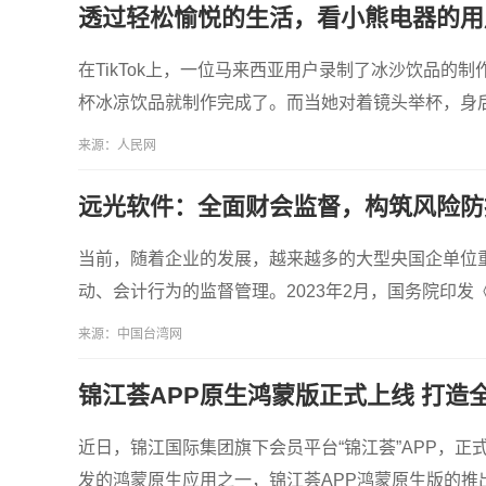
透过轻松愉悦的生活，看小熊电器的用
在TikTok上，一位马来西亚用户录制了冰沙饮品
杯冰凉饮品就制作完成了。而当她对着镜头举杯，身后的
来源：人民网
远光软件：全面财会监督，构筑风险防
当前，随着企业的发展，越来越多的大型央国企单位
动、会计行为的监督管理。2023年2月，国务院印
来源：中国台湾网
锦江荟APP原生鸿蒙版正式上线 打造
近日，锦江国际集团旗下会员平台“锦江荟”APP，正式上
发的鸿蒙原生应用之一，锦江荟APP鸿蒙原生版的推