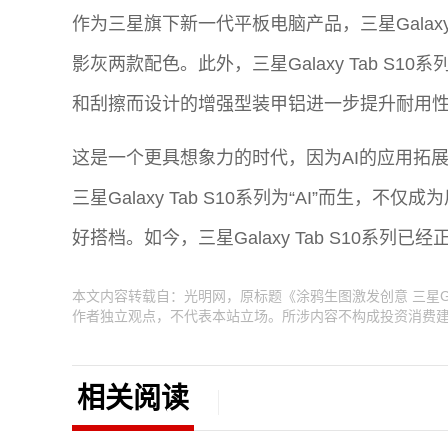
作为三星旗下新一代平板电脑产品，三星Galaxy
影灰两款配色。此外，三星Galaxy Tab S1
和刮擦而设计的增强型装甲铝进一步提升耐用
这是一个更具想象力的时代，因为AI的应用拓
三星Galaxy Tab S10系列为“AI”而生
好搭档。如今，三星Galaxy Tab S10系列
本文内容转载自：光明网，原标题《涂鸦生图激发创意 三星Gal
作者独立观点，不代表本站立场。所涉内容不构成投资消费
相关阅读