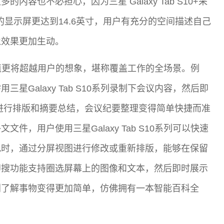
容也不必担心，因为三星 Galaxy Tab S10+采
 Ultra的显示屏更达到14.6英寸，用户有充分的空间描述自己
像效果更加生动。
挥的价值更将超越用户的想象，堪称覆盖工作的全场景。例
Galaxy Tab S10系列录制下会议内容，然后即
力下进行排版和摘要总结，会议纪要整理变得简单快捷而准
，用户使用三星Galaxy Tab S10系列可以快速
记时，通过分屏视图进行修改或重新排版，能够在保留
即搜功能支持圈选屏幕上的图像和文本，然后即时展示
别了解事物变得更加简单，仿佛拥有一本智能百科全