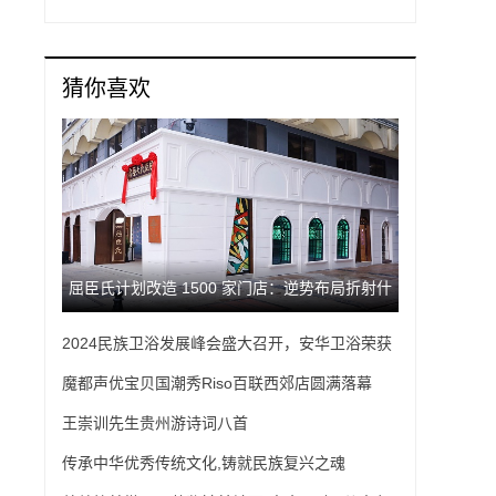
猜你喜欢
屈臣氏计划改造 1500 家门店：逆势布局折射什
2024民族卫浴发展峰会盛大召开，安华卫浴荣获
么行业新启示？
“智能卫浴先锋品牌”
魔都声优宝贝国潮秀Riso百联西郊店圆满落幕
王崇训先生贵州游诗词八首
传承中华优秀传统文化,铸就民族复兴之魂