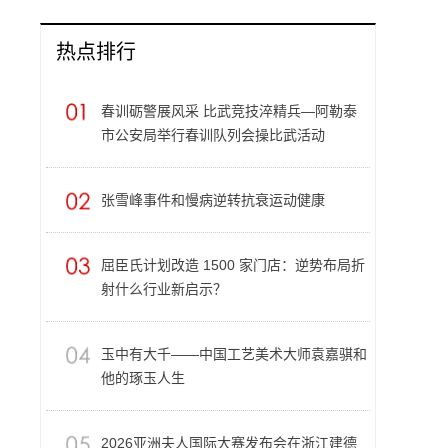
热点排行
春训砺警展风采 比武竞技淬精兵—阿勒泰
市公安局举行春训队列会操比武活动
张雪峰事件和慢病逆转抗衰运动健康
屈臣氏计划改造 1500 家门店：逆势布局折
射什么行业新启示？
玉中有大千——中国工艺美术大师袁嘉骐和
他的琢玉人生
​2026亚洲夫人国际大赛发布会在浙江建德