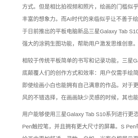
方式。但是相比拍视频和照片，绘画的门槛似乎
丰富的想象力。而AI时代的来临似乎让不善于
于日前推出的平板电脑新品三星Galaxy Tab S
强大的涂鸦生图功能，帮助用户激发思维创意
相较于传统平板简单的书写和记录功能，三星Galax
底颠覆人们的创作方式和效率：用户仅需手绘
即使绘画小白也能拥有自己满意的作品。对于
风的不错选择，在画画缺少灵感的时候，其也
用户能够使用三星Galaxy Tab S10系列进行
Pen触控笔，并且拥有更大尺寸的屏幕。S Pe