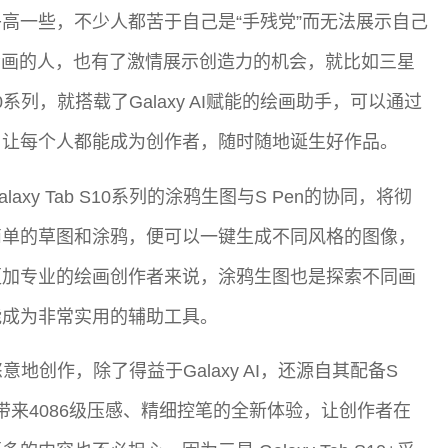
高一些，不少人都苦于自己是“手残党”而无法展示自己
绘画的人，也有了激情展示创造力的机会，就比如三星
10系列，就搭载了Galaxy AI赋能的绘画助手，可以通过
。让每个人都能成为创作者，随时随地诞生好作品。
y Tab S10系列的涂鸦生图与S Pen的协同，将彻
简单的草图和涂鸦，便可以一键生成不同风格的图像，
更加专业的绘画创作者来说，涂鸦生图也是探索不同画
能成为非常实用的辅助工具。
更恣意地创作，除了得益于Galaxy AI，还源自其配备S
n带来4086级压感、精细控笔的全新体验，让创作者在