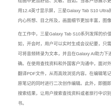
绘画中更加舒适、灵敏、自如。当客户想展示更多的内
用12.4英寸显示屏，三星Galaxy Tab S10
内心所想、目之所及，画面细节更加丰富，图
在工作中，三星Galaxy Tab S10系列发
如，开会时，用户可以实时生成会议纪要，只需用三星
可将音频转录为文本，并且在Galaxy AI助
确。在使用查找资料和外国客户沟通中，面对外文文件
翻译PDF文件，从而高效浏览内容。在编辑笔
原笔记的同时进行二次创作编辑。此外，即圈
搜索结果，让用户搜索查找资料或者旅行中识
书。