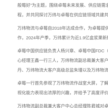
般莓好”为主题，围绕卓莓未来发展、供应链需求
程，并共同探讨万纬与卓莓在供应链领域共建
万纬物流与卓莓自2018年达成合作，为卓莓
作，2024年产季，万纬累计为近1.9亿盒浆果
卓莓中国供应链负责人杨兴章、卓莓中国FDC
心经理王鑫一行三人，万纬物流副总裁兼大客
丹、万纬物流大客户高级总监朱瑾以及万纬物
卓莓一行首先参观了万纬物流作战室大屏，了
视化能力表现出浓厚的兴趣，并给予了高度评
万纬物流副总裁兼大客户中心总经理陈君城对卓