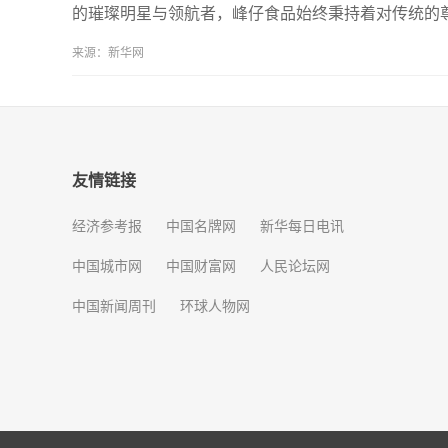
的璀璨明星与领航者，峰仔食品始终秉持着对传统的
来源：新华网
友情链接
经济参考报
中国名牌网
新华每日电讯
中国城市网
中国财富网
人民论坛网
中国新闻周刊
环球人物网