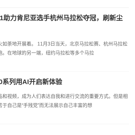
 EVO 1助力肯尼亚选手杭州马拉松夺冠，刷新尘
如荼地开展着。 11月3日当天，北京马拉松赛、杭州马拉松
跑。在地球的另一端，纽约马拉松等多个马拉
S10系列用AI开启新体验
品和视频，成为人们表达自我和进行交流的重要方式。但是相
于自己是“手残党”而无法展示自己丰富的想