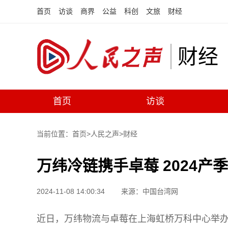
首页
访谈
商界
公益
科创
文旅
财经
财经
首页
访谈
当前位置：首页>
人民之声
>
财经
万纬冷链携手卓莓 2024产
2024-11-08 14:00:34
来源：中国台湾网
近日，万纬物流与卓莓在上海虹桥万科中心举办了