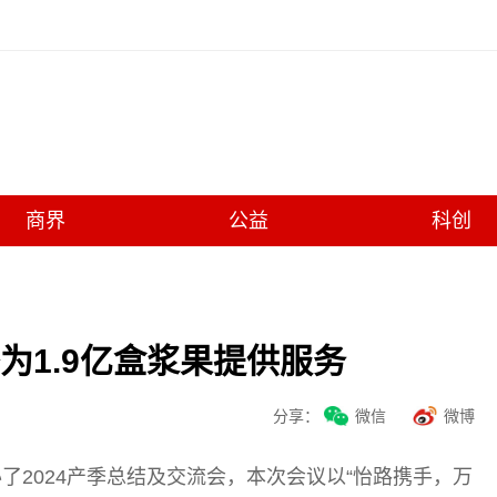
商界
公益
科创
季为1.9亿盒浆果提供服务
分享：
微信
微博
2024产季总结及交流会，本次会议以“怡路携手，万