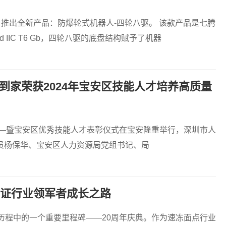
）推出全新产品：防爆轮式机器人-四轮八驱。 该款产品是七腾
IIC T6 Gb，四轮八驱的底盘结构赋予了机器
到家荣获2024年宝安区技能人才培养高质量
议—暨宝安区优秀技能人才表彰仪式在宝安隆重举行，深圳市人
员杨保华、宝安区人力资源局党组书记、局
见证行业领军者成长之路
历程中的一个重要里程碑——20周年庆典。作为速冻面点行业