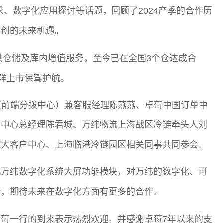
、数字化应用探讨等话题，回顾了2024产季的合作历
共创的未来机遇。
提供仓储及库内增值服务，至今已在全国3个仓达成合
新鲜上市保驾护航。
（前端分拨中心）兼客服经理陈燕燕、卓莓中国订单中
户中心总经理陈君城、万纬物流上海战区冷链牵头人刘
流大客户中心、上海临港冷链园区相关同事共同参会。
解万纬数字化系统大屏功能模块，对万纬的数字化、可
价，期待未来在数字化方面有更多的合作。
莓一行的到来表示热烈欢迎，并感谢卓莓7年以来的支