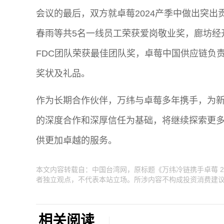
会议的最后，双方就卓莓2024产季中做出突
春雨等共5名一线员工荣获爱岗敬业奖，廊坊经
FDC团队荣获最佳团队奖，卓莓中国供应链负
奖状及礼品。
作为长期合作伙伴，万纬与卓莓多年携手，为
的深度合作和深厚信任为基础，将继续探索更
供更加卓越的服务。
本文内容转载自：中国台湾网，原标题《万纬冷链携手卓莓 2
者独立观点，不代表本站立场。所涉内容不构成投资消费建
相关阅读