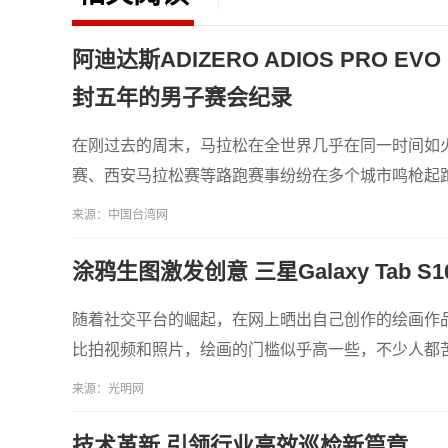
阿迪达斯ADIZERO ADIOS PRO
封五年的男子赛会纪录
在刚过去的周末，马拉松在全世界几乎在同一时间如火
赛、西安马拉松赛等路跑赛事纷纷在多个城市鸣枪起
来源：中国台湾网
涂鸦生图激发创意 三星Galaxy Tab 
随着社交平台的崛起，在网上晒出自己创作的绘画作
比拍视频和照片，绘画的门槛似乎高一些，不少人都苦
来源：光明网
技术革新 引领行业高效巡检新篇章