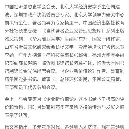
中国经济思想史学会会长、北京大学经济史学系主任周建
波，深圳市政府决策委员会专家、北京大学领导力研究中心
前执行主任、著名领导力专家杨思卓，中国经济出版社教育
分社社长崔姜薇，《当代著名企业家管理思想库》系列出版
物总策划、《华为商业哲学》主编程东升，国家一级作家、
山东省沂蒙文化研究会会长杨文学，壹串通增长官咨询总裁
李劲，广州九德骏医疗科技董事长张郅伟，福州大学党委组
织部副部长赵鹏，临沂图书馆馆长诸葛祥途，临沂大学图书
馆副馆长金光伟出席会议。《企业新价值论》作者、鲁南制
药集团党委书记、董事长、总经理张贵民，集团公司高管、
干部和员工代表参加会议。
会上，与会专家对《企业新价值论》这本书给予了极高的评
价和赞扬，同时对鲁南制药多年来所坚持的传承与发展之路
表示了认可。
杨文学指出，多元竞争时代，各领域人才济济，想在某领域