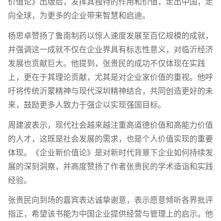
价值论》出版后，发挥其独特的作用和价值，走出中国，走
向全球，为更多的企业带来智慧和启迪。
杨思卓赞扬了鲁南制药以惊人速度发展至百亿规模的成就，
并强调这一成就不仅在企业界具有标志性意义，对临沂经济
发展也贡献巨大。他提到，张贵民的成功不仅体现在实践
上，更在于其理论贡献，尤其是对企业家价值的重视。他呼
吁将传统沂蒙精神与现代深圳精神结合，共同创造更好的未
来，鼓励更多人致力于强企以实现强国目标。
周建波表示，现代社会越来越注重高道德价值和高能力价值
的人才，这既是社会发展的需求，也是个人价值实现的重要
体现。《企业新价值论》是对新时代背景下企业如何持续发
展的深刻洞察，并高度赞扬了作者张贵民的学术造诣和实践
经验。
张贵民向到场的嘉宾表达诚挚谢意，表示愿意倾听各界批评
指正，希望该书能为中国企业提供经营与管理上的启示。他