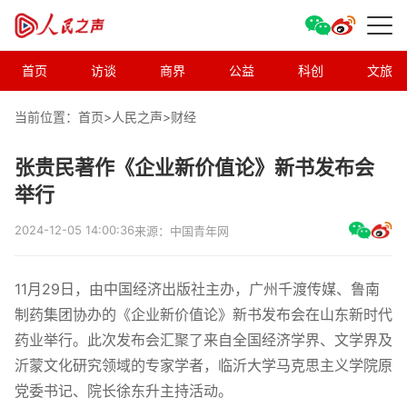
首页
访谈
商界
公益
科创
文旅
当前位置：首页>
人民之声
>
财经
张贵民著作《企业新价值论》新书发布会
举行
2024-12-05 14:00:36
来源：中国青年网
11月29日，由中国经济出版社主办，广州千渡传媒、鲁南
制药集团协办的《企业新价值论》新书发布会在山东新时代
药业举行。此次发布会汇聚了来自全国经济学界、文学界及
沂蒙文化研究领域的专家学者，临沂大学马克思主义学院原
党委书记、院长徐东升主持活动。