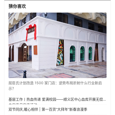
猜你喜欢
屈臣氏计划改造 1500 家门店：逆势布局折射什么行业新启
示？
基层工作丨热血传递 爱满校园——顺义区中心血库开展无偿献
血宣传月宣传活动
双节同庆,暖心相伴 | 第一百货“大拜年”新春浪漫季