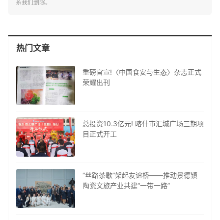
系我们删除。
热门文章
重磅官宣!〈中国食安与生态〉杂志正式
荣耀出刊
总投资10.3亿元! 喀什市汇城广场三期项
目正式开工
“丝路茶歇”架起友谊桥——推动景德镇
陶瓷文旅产业共建“一带一路”