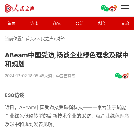
首页
访谈
商界
公益
科创
文旅
当前位置：首页>
人民之声
>
财经
ABeam中国受访,畅谈企业绿色理念及碳中
和规划
2024-12-02 18:05:45
来源：中国西藏网
ESG访谈
近日，ABeam中国受邀接受碳衡科技——一家专注于赋能
企业绿色低碳转型的高新技术企业的采访，就企业绿色理念
及碳中和规划发表见解。