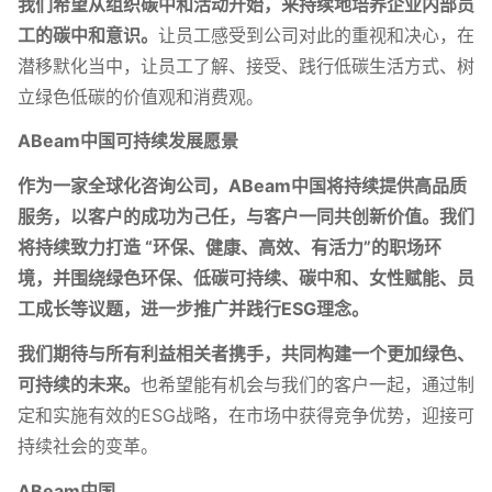
我们希望从组织碳中和活动开始，来持续地培养企业内部员
工的碳中和意识。
让员工感受到公司对此的重视和决心，在
潜移默化当中，让员工了解、接受、践行低碳生活方式、树
立绿色低碳的价值观和消费观。
ABeam中国可持续发展愿景
作为一家全球化咨询公司，ABeam中国将持续提供高品质
服务，以客户的成功为己任，与客户一同共创新价值。
我们
将持续致力打造 “环保、健康、高效、有活力”的职场环
境，并围绕绿色环保、低碳可持续、碳中和、女性赋能、员
工成长等议题，进一步推广并践行ESG理念。
我们期待与所有利益相关者携手，共同构建一个更加绿色、
可持续的未来。
也希望能有机会与我们的客户一起，通过制
定和实施有效的ESG战略，在市场中获得竞争优势，迎接可
持续社会的变革。
ABeam中国