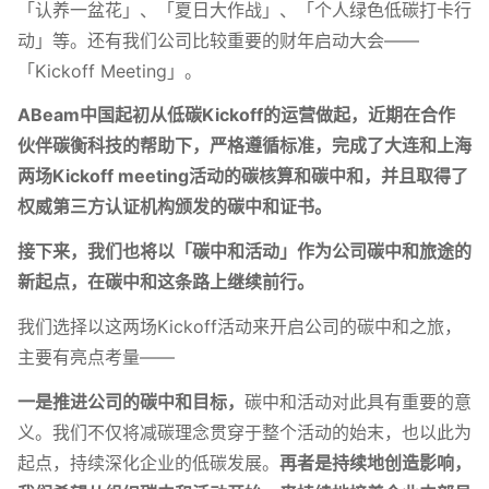
「认养一盆花」、「夏日大作战」、「个人绿色低碳打卡行
动」等。还有我们公司比较重要的财年启动大会——
「Kickoff Meeting」。
ABeam中国起初从低碳Kickoff的运营做起，近期在合作
伙伴碳衡科技的帮助下，严格遵循标准，完成了大连和上海
两场Kickoff meeting活动的碳核算和碳中和，并且取得了
权威第三方认证机构颁发的碳中和证书。
接下来，
我们也将以「碳中和活动」作为公司碳中和旅途的
新起点，在碳中和这条路上继续前行。
我们选择以这两场Kickoff活动来开启公司的碳中和之旅，
主要有亮点考量——
一是推进公司的碳中和目标，
碳中和活动对此具有重要的意
义。我们不仅将减碳理念贯穿于整个活动的始末，也以此为
起点，持续深化企业的低碳发展。
再者是持续地创造影响，