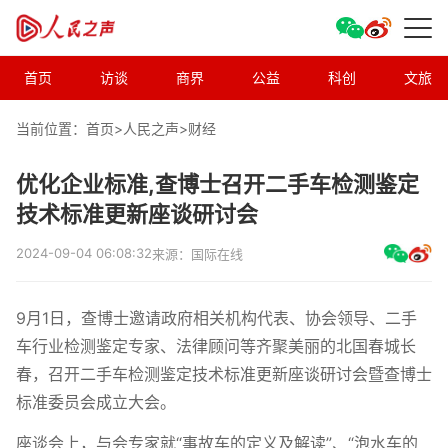
首页
访谈
商界
公益
科创
文旅
当前位置：首页>
人民之声
>
财经
优化企业标准,查博士召开二手车检测鉴定
技术标准更新座谈研讨会
2024-09-04 06:08:32
来源：国际在线
9月1日，查博士邀请政府相关机构代表、协会领导、二手
车行业检测鉴定专家、法律顾问等齐聚美丽的北国春城长
春，召开二手车检测鉴定技术标准更新座谈研讨会暨查博士
标准委员会成立大会。
座谈会上，与会专家就“事故车的定义及解读”、“泡水车的