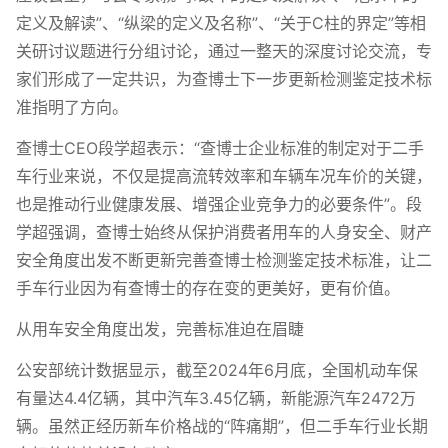
定义及解读”、“纵梁的定义及名称”、“关于C柱的界定”等相
关研讨议题进行分组讨论，通过一整天的深度讨论交流，专
家们形成了一定共识，为查博士下一步更新检测鉴定技术标
准指明了方向。
查博士CEO段学超表示：“查博士企业标准的制定对于二手
车行业来说，不仅是提高流转效率和车辆车况车价的关键，
也是推动行业健康发展、增强企业竞争力的必要条件”。段
学超强调，查博士始终从保护消费者用车的人身安全、财产
安全角度出发不断更新完善查博士检测鉴定技术标准，让二
手车行业因为有查博士的存在变的更美好，更有价值。
从用车安全角度出发，完善标准迫在眉睫
公安部统计数据显示，截至2024年6月底，全国机动车保
有量达4.4亿辆，其中汽车3.45亿辆，新能源汽车2472万
辆。虽然正经历新车价格战的“阵痛期”，但二手车行业长期