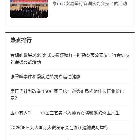
泰市公安局举行春训队列会操比武活动
热点排行
春训砺警展风采 比武竞技淬精兵—阿勒泰市公安局举行春训队
列会操比武活动
张雪峰事件和慢病逆转抗衰运动健康
屈臣氏计划改造 1500 家门店：逆势布局折射什么行业新启
示？
玉中有大千——中国工艺美术大师袁嘉骐和他的琢玉人生
​2026亚洲夫人国际大赛发布会在浙江建德成功举行