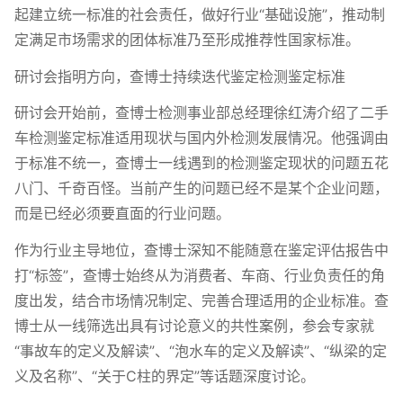
起建立统一标准的社会责任，做好行业“基础设施”，推动制
定满足市场需求的团体标准乃至形成推荐性国家标准。
研讨会指明方向，查博士持续迭代鉴定检测鉴定标准
研讨会开始前，查博士检测事业部总经理徐红涛介绍了二手
车检测鉴定标准适用现状与国内外检测发展情况。他强调由
于标准不统一，查博士一线遇到的检测鉴定现状的问题五花
八门、千奇百怪。当前产生的问题已经不是某个企业问题，
而是已经必须要直面的行业问题。
作为行业主导地位，查博士深知不能随意在鉴定评估报告中
打“标签”，查博士始终从为消费者、车商、行业负责任的角
度出发，结合市场情况制定、完善合理适用的企业标准。查
博士从一线筛选出具有讨论意义的共性案例，参会专家就
“事故车的定义及解读”、“泡水车的定义及解读”、“纵梁的定
义及名称”、“关于C柱的界定”等话题深度讨论。