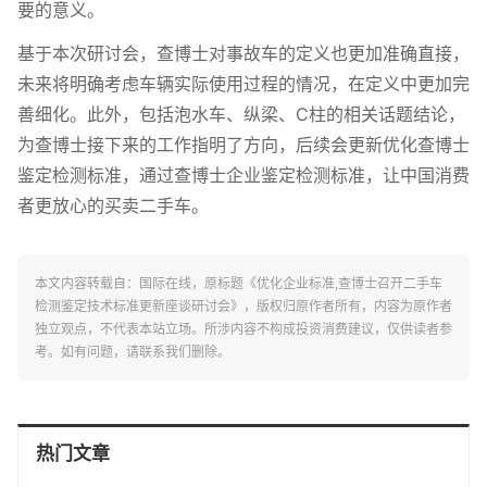
要的意义。
基于本次研讨会，查博士对事故车的定义也更加准确直接，
未来将明确考虑车辆实际使用过程的情况，在定义中更加完
善细化。此外，包括泡水车、纵梁、C柱的相关话题结论，
为查博士接下来的工作指明了方向，后续会更新优化查博士
鉴定检测标准，通过查博士企业鉴定检测标准，让中国消费
者更放心的买卖二手车。
本文内容转载自：国际在线，原标题《优化企业标准,查博士召开二手车
检测鉴定技术标准更新座谈研讨会》，版权归原作者所有，内容为原作者
独立观点，不代表本站立场。所涉内容不构成投资消费建议，仅供读者参
考。如有问题，请联系我们删除。
热门文章