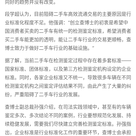
向好的趋势并没有改变。
段学超认为，目前阻碍二手车高效流通交易的主要原因是行
业标准化程度不足。他强调：“创立查博士的初衷是希望中
国消费者买卖的二手车有统一的检测鉴定标准，希望消费者
买二手车能更加的透明，能让二手车行业的交易更顺畅，查
博士致力于做好二手车行业的基础设施。”
据了解，当前二手车在检测鉴定过程中存在着多套标准——
国家标准、团体标准，以及第三方检测鉴定机构设定的企业
标准。同时，各家企业标准又不统一，导致很多车辆在不同
检测鉴定机构之间鉴定评估结果不同，由此产生了大量的纠
纷，严重阻碍了二手车行业的发展。
查博士副总裁孙强介绍，在司法实践领域中，甚至有的车辆
鉴定多次、多次结论不同的案例，行业要想规范化发展、持
续稳健发展，需要我们尽快建立完善检测鉴定标准。孙强指
出，企业标准是行业标准化工作的重要环节，查博士会承担